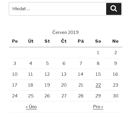
Hledat:
Hledán
Červen 2019
Po
Út
St
Čt
Pá
So
Ne
1
2
3
4
5
6
7
8
9
10
11
12
13
14
15
16
17
18
19
20
21
22
23
24
25
26
27
28
29
30
« Úno
Pro »