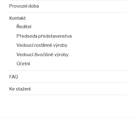
Provozní doba
Kontakt
Ředitel
Předseda představenstva
Vedoucí rostlinné výroby
Vedoucí živočišné výroby
Účetní
FAQ
Ke stažení