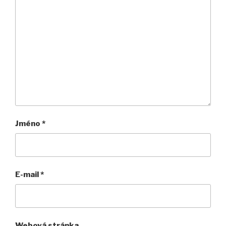
Jméno
*
E-mail
*
Webová stránka