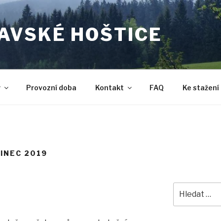
AVSKÉ HOŠTICE
y
Provozní doba
Kontakt
FAQ
Ke stažení
SINEC 2019
Hledat: