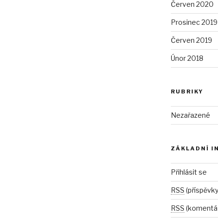
Červen 2020
Prosinec 2019
Červen 2019
Únor 2018
RUBRIKY
Nezařazené
ZÁKLADNÍ I
Přihlásit se
RSS
(příspěvky
RSS
(komentá