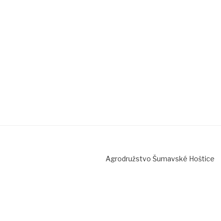
Agrodružstvo Šumavské Hoštice