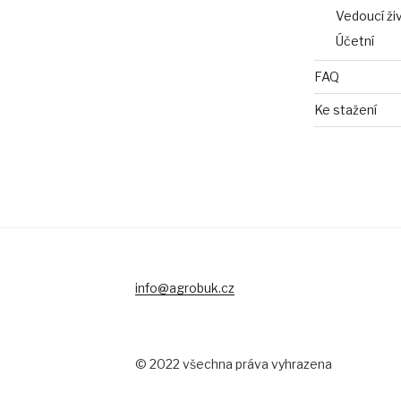
Vedoucí ži
Účetní
FAQ
Ke stažení
info@agrobuk.cz
© 2022 všechna práva vyhrazena